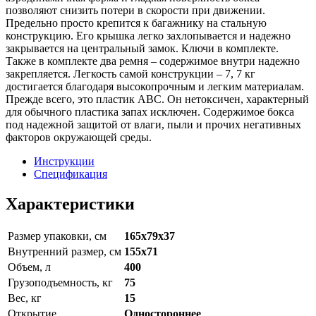
позволяют снизить потери в скорости при движении.
Предельно просто крепится к багажнику на стальную
конструкцию. Его крышка легко захлопывается и надежно
закрывается на центральный замок. Ключи в комплекте.
Также в комплекте два ремня – содержимое внутри надежно
закрепляется. Легкость самой конструкции – 7, 7 кг
достигается благодаря высокопрочным и легким материалам.
Прежде всего, это пластик АВС. Он нетоксичен, характерный
для обычного пластика запах исключен. Содержимое бокса
под надежной защитой от влаги, пыли и прочих негативных
факторов окружающей среды.
Инструкции
Спецификация
Характеристики
Размер упаковки, см
165x79x37
Внутренний размер, см
155x71
Объем, л
400
Грузоподъемность, кг
75
Вес, кг
15
Открытие
Одностороннее