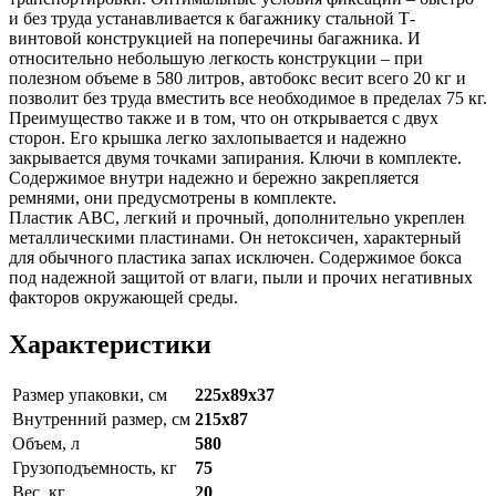
и без труда устанавливается к багажнику стальной Т-
винтовой конструкцией на поперечины багажника. И
относительно небольшую легкость конструкции – при
полезном объеме в 580 литров, автобокс весит всего 20 кг и
позволит без труда вместить все необходимое в пределах 75 кг.
Преимущество также и в том, что он открывается с двух
сторон. Его крышка легко захлопывается и надежно
закрывается двумя точками запирания. Ключи в комплекте.
Содержимое внутри надежно и бережно закрепляется
ремнями, они предусмотрены в комплекте.
Пластик АВС, легкий и прочный, дополнительно укреплен
металлическими пластинами. Он нетоксичен, характерный
для обычного пластика запах исключен. Содержимое бокса
под надежной защитой от влаги, пыли и прочих негативных
факторов окружающей среды.
Характеристики
Размер упаковки, см
225x89x37
Внутренний размер, см
215x87
Объем, л
580
Грузоподъемность, кг
75
Вес, кг
20