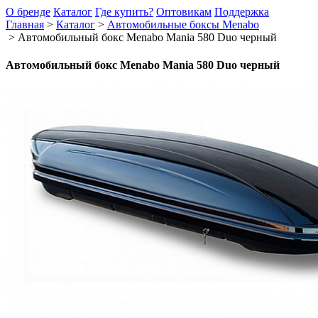
О бренде
Каталог
Где купить?
Оптовикам
Поддержка
Главная
>
Каталог
>
Автомобильные боксы Menabo
>
Автомобильный бокс Menabo Mania 580 Duo черный
Автомобильный бокс Menabo Mania 580 Duo черный