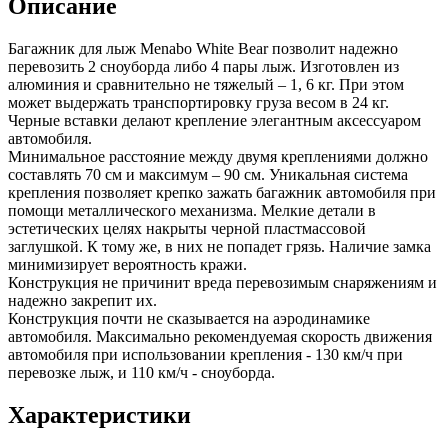
Описание
Багажник для лыж Menabo White Bear позволит надежно
перевозить 2 сноуборда либо 4 пары лыж. Изготовлен из
алюминия и сравнительно не тяжелый – 1, 6 кг. При этом
может выдержать транспортировку груза весом в 24 кг.
Черные вставки делают крепление элегантным аксессуаром
автомобиля.
Минимальное расстояние между двумя креплениями должно
составлять 70 см и максимум – 90 см. Уникальная система
крепления позволяет крепко зажать багажник автомобиля при
помощи металлического механизма. Мелкие детали в
эстетических целях накрыты черной пластмассовой
заглушкой. К тому же, в них не попадет грязь. Наличие замка
минимизирует вероятность кражи.
Конструкция не причинит вреда перевозимым снаряжениям и
надежно закрепит их.
Конструкция почти не сказывается на аэродинамике
автомобиля. Максимально рекомендуемая скорость движения
автомобиля при использовании крепления - 130 км/ч при
перевозке лыж, и 110 км/ч - сноуборда.
Характеристики