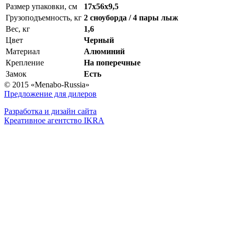
Размер упаковки, см
17x56x9,5
Грузоподъемность, кг
2 сноуборда / 4 пары лыж
Вес, кг
1,6
Цвет
Черный
Материал
Алюминий
Крепление
На поперечные
Замок
Есть
© 2015 «Menabo-Russia»
Предложение для дилеров
Разработка и дизайн сайта
Креативное агентство IKRA