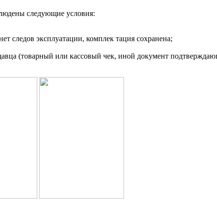
облюдены следующие условия:
 нет следов эксплуатации, комплек тация сохранена;
давца (товарный или кассовый чек, иной документ подтверждаю