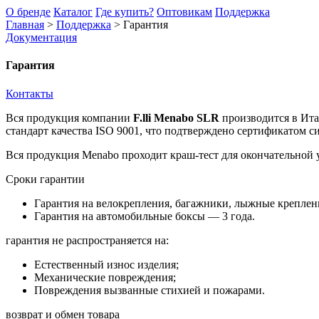
О бренде
Каталог
Где купить?
Оптовикам
Поддержка
Главная
>
Поддержка
>
Гарантия
Документация
Гарантия
Контакты
Вся продукция компании
F.lli Menabo SLR
производится в Ита
стандарт качества ISO 9001, что подтверждено сертификатом
Вся продукция Menabo проходит краш-тест для окончательной
Сроки гарантии
Гарантия на велокрепления, багажники, лыжные креплен
Гарантия на автомобильные боксы — 3 года.
гарантия не распространяется на:
Естественный износ изделия;
Механические повреждения;
Повреждения вызванные стихией и пожарами.
возврат и обмен товара