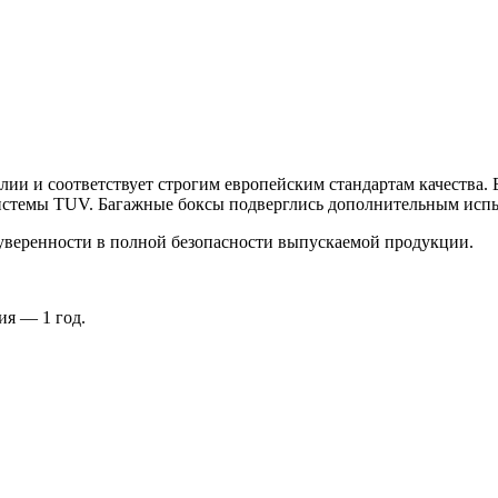
лии и соответствует строгим европейским стандартам качества.
 системы TUV. Багажные боксы подверглись дополнительным исп
 уверенности в полной безопасности выпускаемой продукции.
ия — 1 год.