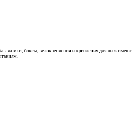
 Багажники, боксы, велокрепления и крепления для лыж имеют
ытаниям.