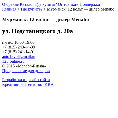
О бренде
Каталог
Где купить?
Оптовикам
Поддержка
Главная
>
Где купить?
>
Мурманск: 12 вольт — дилер Menabo
Мурманск: 12 вольт — дилер Menabo
ул. Подстаницкого д. 20а
пн-вс: 10:00-19:00
+7 (815) 243-44-39
+7 (815) 241-14-91
auto12volt@mail.ru
12v-online.ru
© 2015 «Menabo-Russia»
Предложение для дилеров
Разработка и дизайн сайта
Креативное агентство IKRA