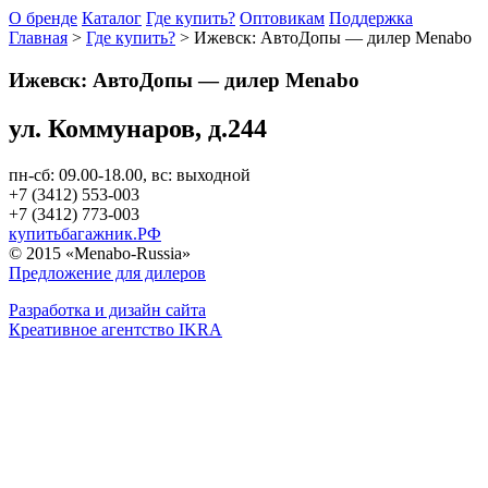
О бренде
Каталог
Где купить?
Оптовикам
Поддержка
Главная
>
Где купить?
>
Ижевск: АвтоДопы — дилер Menabo
Ижевск: АвтоДопы — дилер Menabo
ул. Коммунаров, д.244
пн-сб: 09.00-18.00, вс: выходной
+7 (3412) 553-003
+7 (3412) 773-003
купитьбагажник.РФ
© 2015 «Menabo-Russia»
Предложение для дилеров
Разработка и дизайн сайта
Креативное агентство IKRA