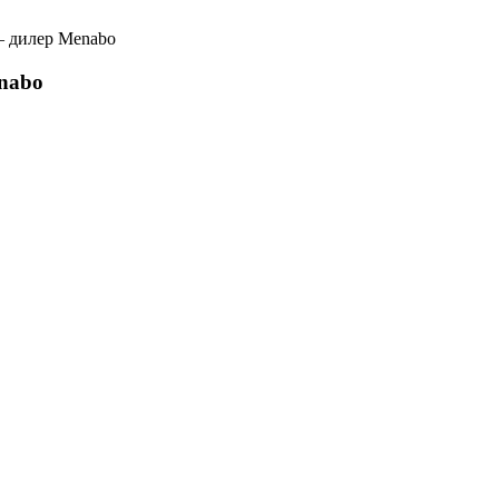
— дилер Menabo
nabo